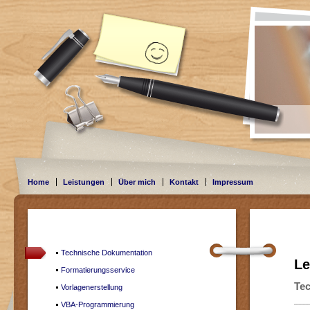
Home
Leistungen
Über mich
Kontakt
Impressum
Technische Dokumentation
Le
Formatierungsservice
Tec
Vorlagenerstellung
VBA-Programmierung